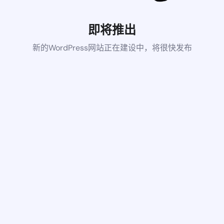
即将推出
新的WordPress网站正在建设中，将很快发布