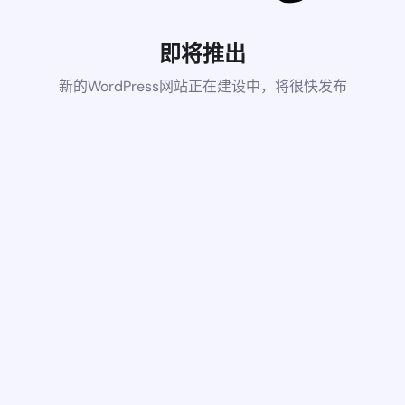
即将推出
新的WordPress网站正在建设中，将很快发布